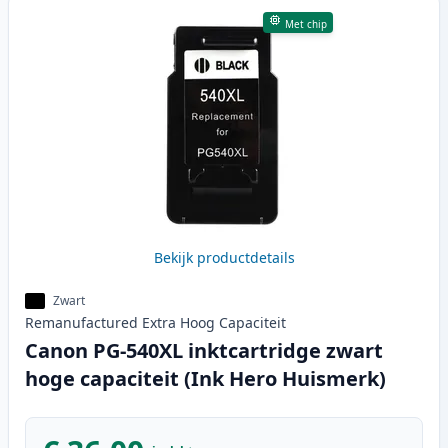
Met chip
Bekijk productdetails
Zwart
Remanufactured
Extra Hoog
Capaciteit
Canon PG-540XL inktcartridge zwart
hoge capaciteit (Ink Hero Huismerk)