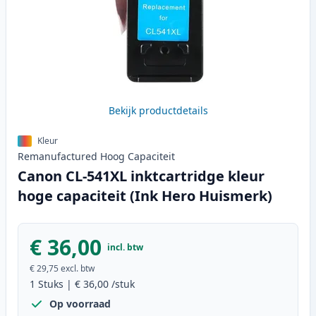
Bekijk productdetails
Kleur
Remanufactured
Hoog
Capaciteit
Canon CL-541XL inktcartridge kleur
hoge capaciteit (Ink Hero Huismerk)
€ 36,00
incl. btw
€ 29,75
excl. btw
1
Stuks
|
€ 36,00
/stuk
Op voorraad