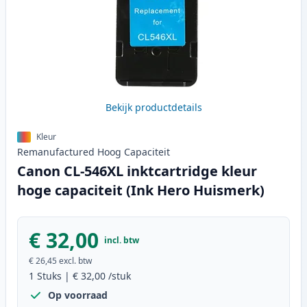
Bekijk productdetails
Kleur
Remanufactured
Hoog
Capaciteit
Canon CL-546XL inktcartridge kleur
hoge capaciteit (Ink Hero Huismerk)
€ 32,00
incl. btw
€ 26,45
excl. btw
1
Stuks
|
€ 32,00
/stuk
Op voorraad