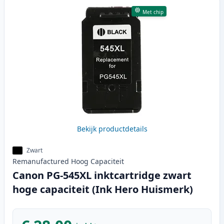
Met chip
Bekijk productdetails
Zwart
Remanufactured
Hoog
Capaciteit
Canon PG-545XL inktcartridge zwart
hoge capaciteit (Ink Hero Huismerk)