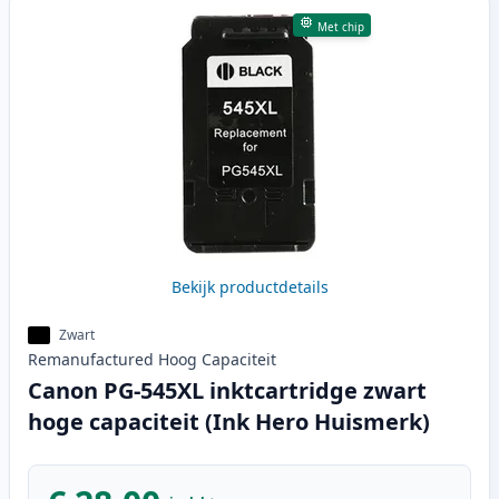
Met chip
Bekijk productdetails
Zwart
Remanufactured
Hoog
Capaciteit
Canon PG-545XL inktcartridge zwart
hoge capaciteit (Ink Hero Huismerk)