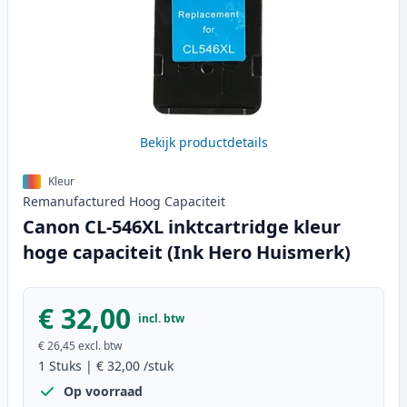
Bekijk productdetails
Kleur
Remanufactured
Hoog
Capaciteit
Canon CL-546XL inktcartridge kleur
hoge capaciteit (Ink Hero Huismerk)
€ 32,00
incl. btw
€ 26,45
excl. btw
1
Stuks
|
€ 32,00
/stuk
Op voorraad