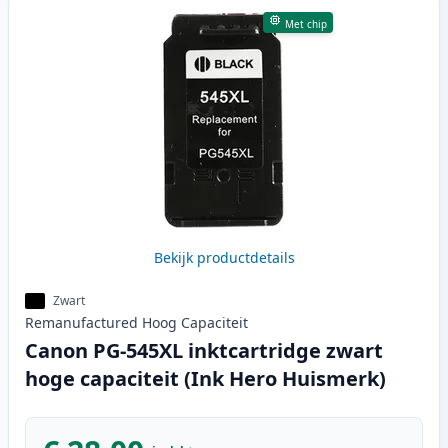
Met chip
Bekijk productdetails
Zwart
Remanufactured
Hoog
Capaciteit
Canon PG-545XL inktcartridge zwart
hoge capaciteit (Ink Hero Huismerk)