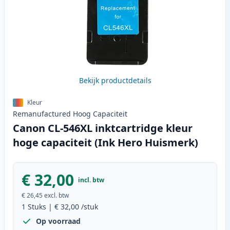
Bekijk productdetails
Kleur
Remanufactured
Hoog
Capaciteit
Canon CL-546XL inktcartridge kleur
hoge capaciteit (Ink Hero Huismerk)
€ 32,00
incl. btw
€ 26,45
excl. btw
1
Stuks
|
€ 32,00
/stuk
Op voorraad