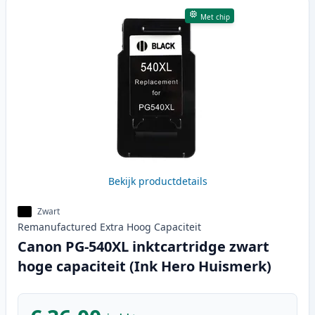
Met chip
Bekijk productdetails
Zwart
Remanufactured
Extra Hoog
Capaciteit
Canon PG-540XL inktcartridge zwart
hoge capaciteit (Ink Hero Huismerk)