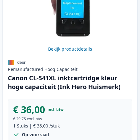
Bekijk productdetails
Kleur
Remanufactured
Hoog
Capaciteit
Canon CL-541XL inktcartridge kleur
hoge capaciteit (Ink Hero Huismerk)
€ 36,00
incl. btw
€ 29,75
excl. btw
1
Stuks
|
€ 36,00
/stuk
Op voorraad