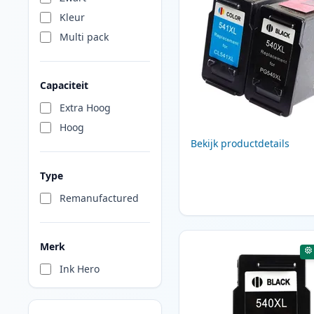
Kleur
Multi pack
Capaciteit
Extra Hoog
Hoog
Bekijk productdetails
Type
Remanufactured
Merk
Ink Hero