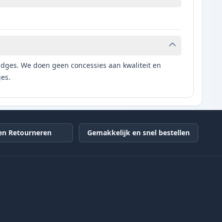
tridges. We doen geen concessies aan kwaliteit en
ges.
en Retourneren
Gemakkelijk en snel bestellen