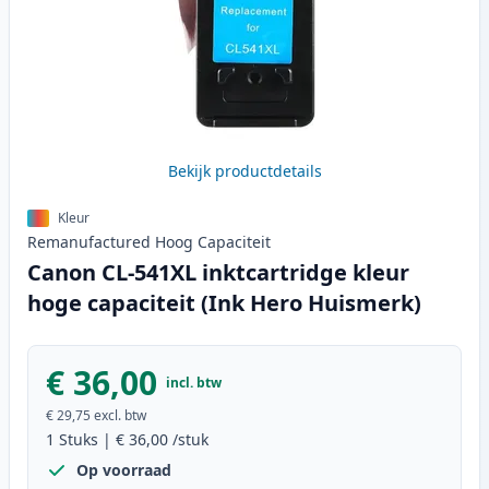
Bekijk productdetails
Kleur
Remanufactured
Hoog
Capaciteit
Canon CL-541XL inktcartridge kleur
hoge capaciteit (Ink Hero Huismerk)
€ 36,00
incl. btw
€ 29,75
excl. btw
1
Stuks
|
€ 36,00
/stuk
Op voorraad