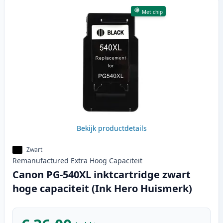
Met chip
Bekijk productdetails
Zwart
Remanufactured
Extra Hoog
Capaciteit
Canon PG-540XL inktcartridge zwart
hoge capaciteit (Ink Hero Huismerk)