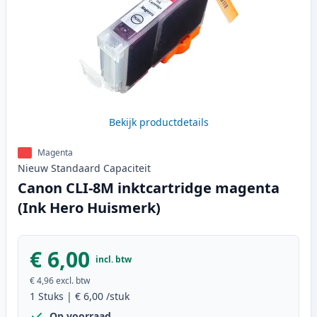
Bekijk productdetails
Magenta
Nieuw
Standaard
Capaciteit
Canon CLI-8M inktcartridge magenta
(Ink Hero Huismerk)
€ 6,00
incl. btw
€ 4,96
excl. btw
1
Stuks
|
€ 6,00
/stuk
Op voorraad