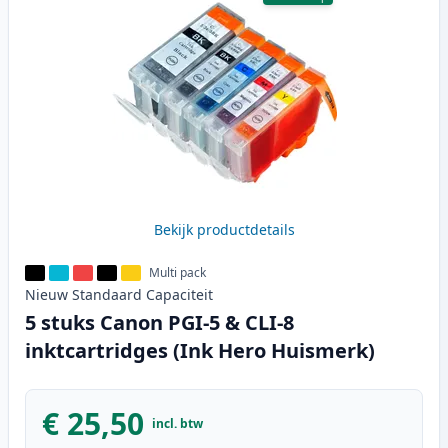
Bekijk productdetails
Multi pack
Nieuw
Standaard
Capaciteit
5 stuks Canon PGI-5 & CLI-8
inktcartridges (Ink Hero Huismerk)
€ 25,50
incl. btw