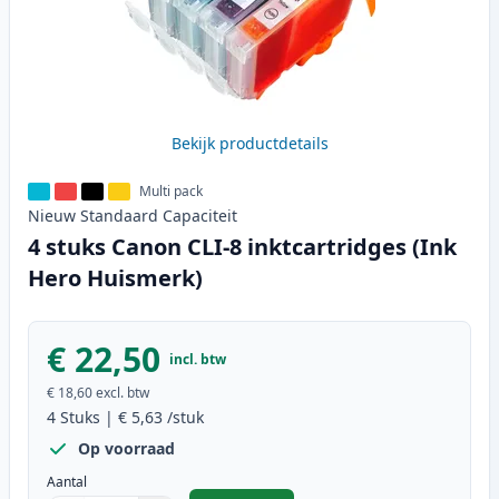
Bekijk productdetails
Multi pack
Nieuw
Standaard
Capaciteit
4 stuks Canon CLI-8 inktcartridges (Ink
Hero Huismerk)
€ 22,50
incl. btw
€ 18,60
excl. btw
4
Stuks
|
€ 5,63
/stuk
Op voorraad
Aantal