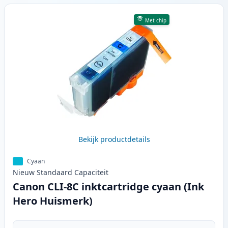
Met chip
Bekijk productdetails
Cyaan
Nieuw
Standaard
Capaciteit
Canon CLI-8C inktcartridge cyaan (Ink
Hero Huismerk)