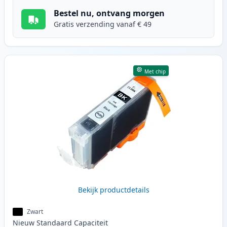
Bestel nu, ontvang morgen
Gratis verzending vanaf € 49
Met chip
Bekijk productdetails
Zwart
Nieuw
Standaard
Capaciteit