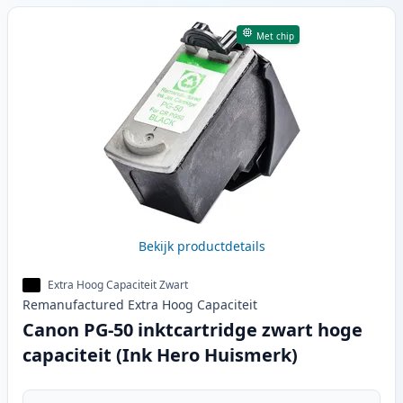
Met chip
Bekijk productdetails
Extra Hoog Capaciteit Zwart
Remanufactured
Extra Hoog
Capaciteit
Canon PG-50 inktcartridge zwart hoge
capaciteit (Ink Hero Huismerk)