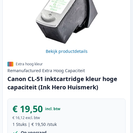
Bekijk productdetails
Extra hoog kleur
Remanufactured
Extra Hoog
Capaciteit
Canon CL-51 inktcartridge kleur hoge
capaciteit (Ink Hero Huismerk)
€ 19,50
incl. btw
€ 16,12
excl. btw
1
Stuks
|
€ 19,50
/stuk
Op voorraad