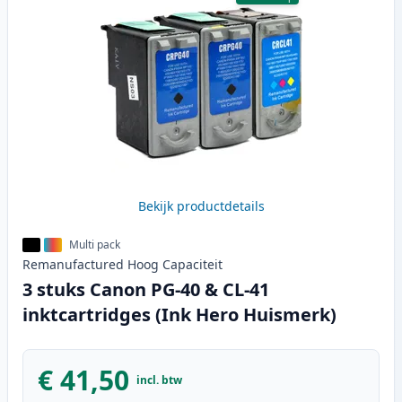
Bekijk productdetails
Multi pack
Remanufactured
Hoog
Capaciteit
3 stuks Canon PG-40 & CL-41
inktcartridges (Ink Hero Huismerk)
€ 41,50
incl. btw