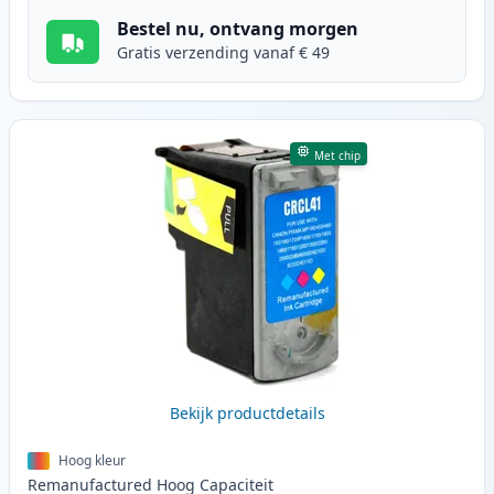
Bestel nu, ontvang morgen
Gratis verzending vanaf € 49
Met chip
Bekijk productdetails
Hoog kleur
Remanufactured
Hoog
Capaciteit