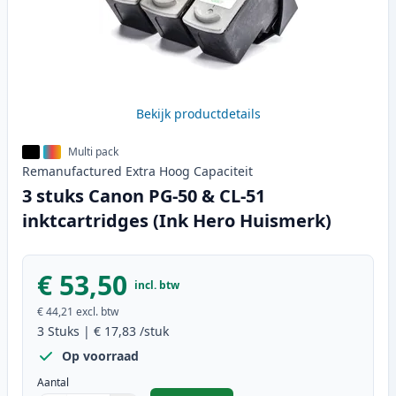
Bekijk productdetails
Multi pack
Remanufactured
Extra Hoog
Capaciteit
3 stuks Canon PG-50 & CL-51
inktcartridges (Ink Hero Huismerk)
€ 53,50
incl. btw
€ 44,21
excl. btw
3
Stuks
|
€ 17,83
/stuk
Op voorraad
Aantal