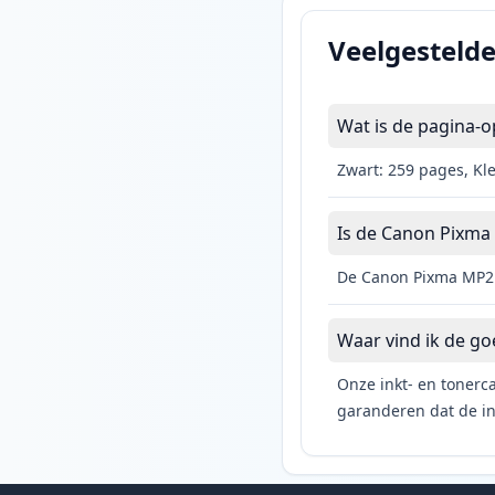
Veelgesteld
Wat is de pagina-
Zwart: 259 pages, Kl
Is de Canon Pixma 
De Canon Pixma MP210
Waar vind ik de g
Onze inkt- en tonerca
garanderen dat de ink