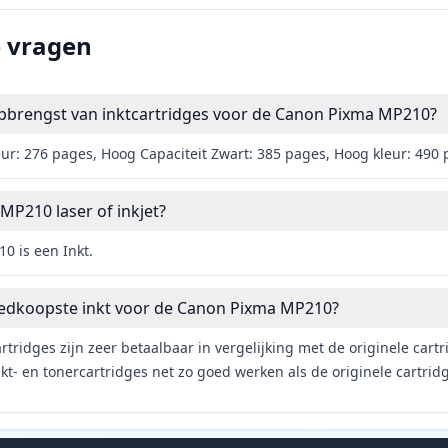
e vragen
opbrengst van inktcartridges voor de Canon Pixma MP210?
eur: 276 pages, Hoog Capaciteit Zwart: 385 pages, Hoog kleur: 490
MP210 laser of inkjet?
 is een Inkt.
oedkoopste inkt voor de Canon Pixma MP210?
rtridges zijn zeer betaalbaar in vergelijking met de originele car
t- en tonercartridges net zo goed werken als de originele cartrid