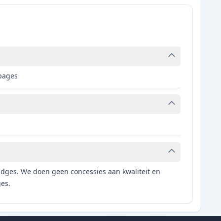
 pages
tridges. We doen geen concessies aan kwaliteit en
ges.