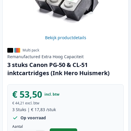
Bekijk productdetails
Multi pack
Remanufactured
Extra Hoog
Capaciteit
3 stuks Canon PG-50 & CL-51
inktcartridges (Ink Hero Huismerk)
€ 53,50
incl. btw
€ 44,21
excl. btw
3
Stuks
|
€ 17,83
/stuk
Op voorraad
Aantal