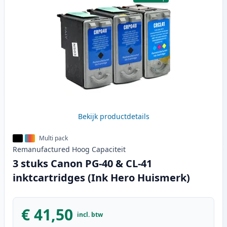
Bekijk productdetails
Multi pack
Remanufactured
Hoog
Capaciteit
3 stuks Canon PG-40 & CL-41
inktcartridges (Ink Hero Huismerk)
€ 41,50
incl. btw