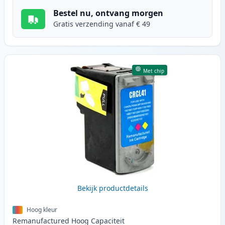
Bestel nu, ontvang morgen
Gratis verzending vanaf € 49
Met chip
Bekijk productdetails
Hoog kleur
Remanufactured
Hoog
Capaciteit