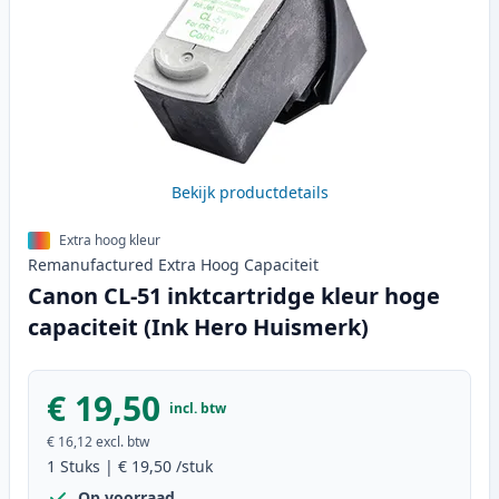
Bekijk productdetails
Extra hoog kleur
Remanufactured
Extra Hoog
Capaciteit
Canon CL-51 inktcartridge kleur hoge
capaciteit (Ink Hero Huismerk)
€ 19,50
incl. btw
€ 16,12
excl. btw
1
Stuks
|
€ 19,50
/stuk
Op voorraad