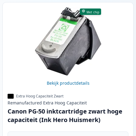
Met chip
Bekijk productdetails
Extra Hoog Capaciteit Zwart
Remanufactured
Extra Hoog
Capaciteit
Canon PG-50 inktcartridge zwart hoge
capaciteit (Ink Hero Huismerk)