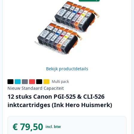
Bekijk productdetails
Multi pack
Nieuw
Standaard
Capaciteit
12 stuks Canon PGI-525 & CLI-526
inktcartridges (Ink Hero Huismerk)
€ 79,50
incl. btw