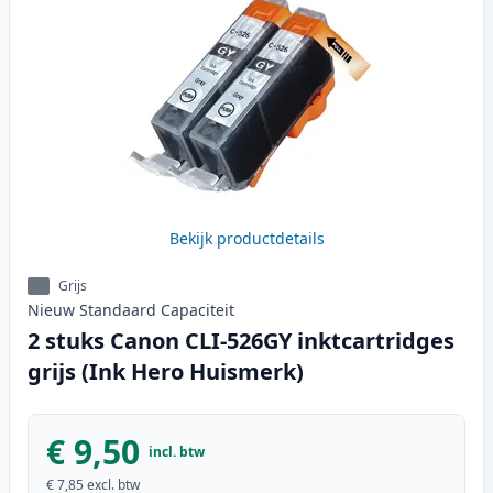
Bekijk productdetails
Grijs
Nieuw
Standaard
Capaciteit
2 stuks Canon CLI-526GY inktcartridges
grijs (Ink Hero Huismerk)
€ 9,50
incl. btw
€ 7,85
excl. btw