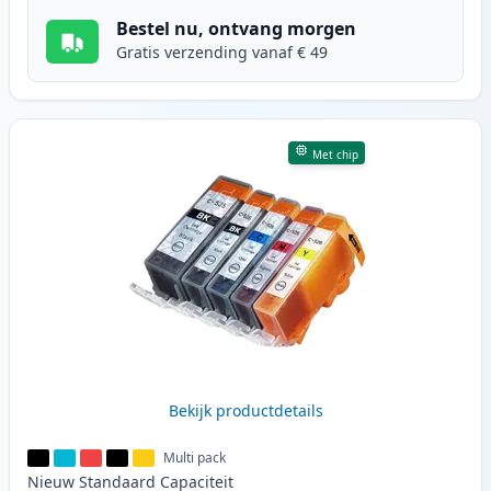
Bestel nu, ontvang morgen
Gratis verzending vanaf € 49
Met chip
Bekijk productdetails
Multi pack
Nieuw
Standaard
Capaciteit