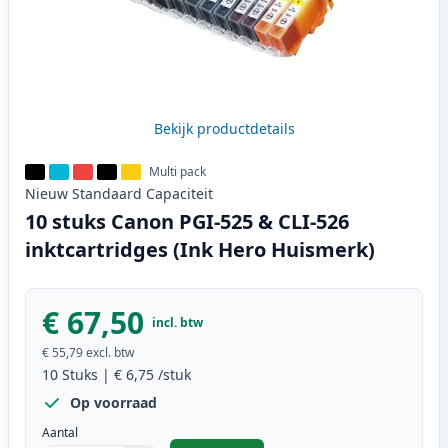
Bekijk productdetails
Multi pack
Nieuw
Standaard
Capaciteit
10 stuks Canon PGI-525 & CLI-526
inktcartridges (Ink Hero Huismerk)
€ 67,50
incl. btw
€ 55,79
excl. btw
10
Stuks
|
€ 6,75
/stuk
Op voorraad
Aantal