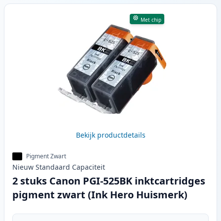
Met chip
Bekijk productdetails
Pigment Zwart
Nieuw
Standaard
Capaciteit
2 stuks Canon PGI-525BK inktcartridges
pigment zwart (Ink Hero Huismerk)