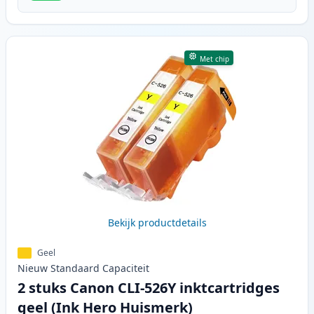
Met chip
Bekijk productdetails
Geel
Nieuw
Standaard
Capaciteit
2 stuks Canon CLI-526Y inktcartridges
geel (Ink Hero Huismerk)