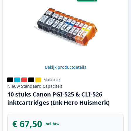
Bekijk productdetails
Multi pack
Nieuw
Standaard
Capaciteit
10 stuks Canon PGI-525 & CLI-526
inktcartridges (Ink Hero Huismerk)
€ 67,50
incl. btw