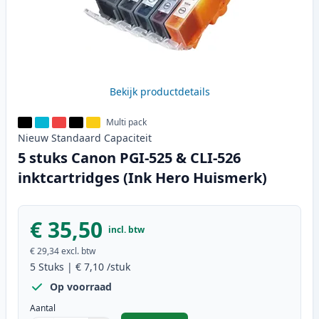
Bekijk productdetails
Multi pack
Nieuw
Standaard
Capaciteit
5 stuks Canon PGI-525 & CLI-526
inktcartridges (Ink Hero Huismerk)
€ 35,50
incl. btw
€ 29,34
excl. btw
5
Stuks
|
€ 7,10
/stuk
Op voorraad
Aantal