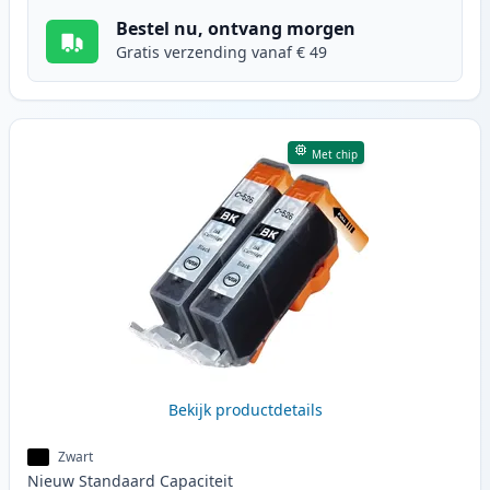
Bestel nu, ontvang morgen
Gratis verzending vanaf € 49
Met chip
Bekijk productdetails
Zwart
Nieuw
Standaard
Capaciteit