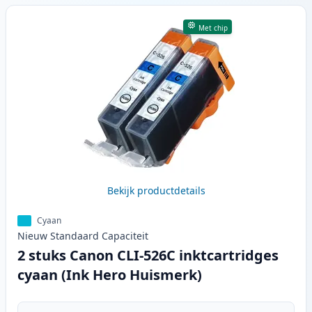
Met chip
Bekijk productdetails
Cyaan
Nieuw
Standaard
Capaciteit
2 stuks Canon CLI-526C inktcartridges
cyaan (Ink Hero Huismerk)