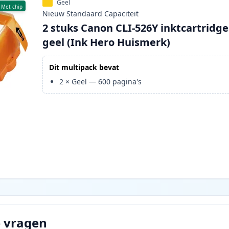
Geel
Met chip
Nieuw
Standaard
Capaciteit
2 stuks Canon CLI-526Y inktcartridge
geel (Ink Hero Huismerk)
Dit multipack bevat
2
×
Geel
—
600
pagina's
e vragen