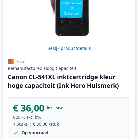
Bekijk productdetails
Kleur
Remanufactured
Hoog
Capaciteit
Canon CL-541XL inktcartridge kleur
hoge capaciteit (Ink Hero Huismerk)
€ 36,00
incl. btw
€ 29,75
excl. btw
1
Stuks
|
€ 36,00
/stuk
Op voorraad