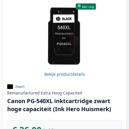
Met chip
Bekijk productdetails
Zwart
Remanufactured
Extra Hoog
Capaciteit
Canon PG-540XL inktcartridge zwart
hoge capaciteit (Ink Hero Huismerk)