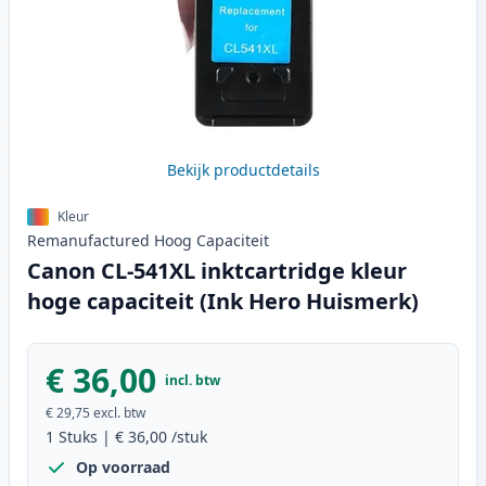
Bekijk productdetails
Kleur
Remanufactured
Hoog
Capaciteit
Canon CL-541XL inktcartridge kleur
hoge capaciteit (Ink Hero Huismerk)
€ 36,00
incl. btw
€ 29,75
excl. btw
1
Stuks
|
€ 36,00
/stuk
Op voorraad