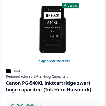
Met chip
Bekijk productdetails
Zwart
Remanufactured
Extra Hoog
Capaciteit
Canon PG-540XL inktcartridge zwart
hoge capaciteit (Ink Hero Huismerk)