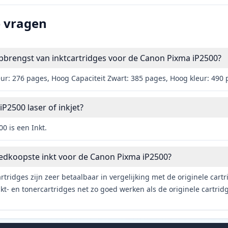
e vragen
pbrengst van inktcartridges voor de Canon Pixma iP2500?
eur: 276 pages, Hoog Capaciteit Zwart: 385 pages, Hoog kleur: 490
P2500 laser of inkjet?
0 is een Inkt.
oedkoopste inkt voor de Canon Pixma iP2500?
rtridges zijn zeer betaalbaar in vergelijking met de originele car
t- en tonercartridges net zo goed werken als de originele cartrid