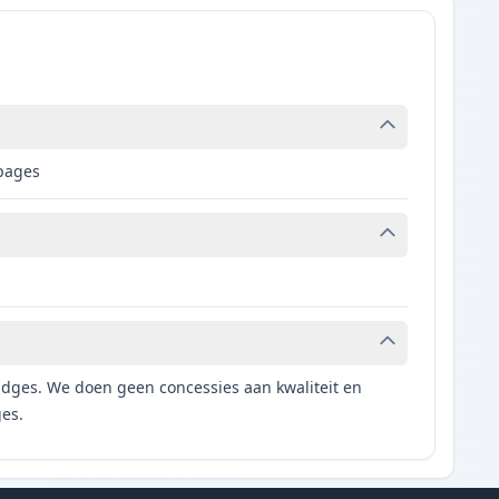
 pages
tridges. We doen geen concessies aan kwaliteit en
ges.