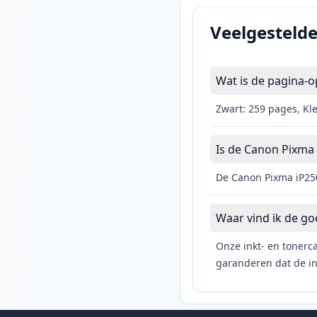
Veelgesteld
Wat is de pagina-o
Zwart: 259 pages, Kl
Is de Canon Pixma i
De Canon Pixma iP250
Waar vind ik de g
Onze inkt- en tonerca
garanderen dat de ink