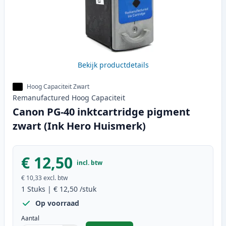
Bekijk productdetails
Hoog Capaciteit Zwart
Remanufactured
Hoog
Capaciteit
Canon PG-40 inktcartridge pigment
zwart (Ink Hero Huismerk)
€ 12,50
incl. btw
€ 10,33
excl. btw
1
Stuks
|
€ 12,50
/stuk
Op voorraad
Aantal