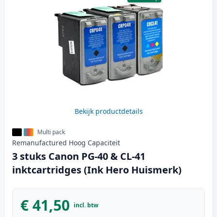
Bekijk productdetails
Multi pack
Remanufactured
Hoog
Capaciteit
3 stuks Canon PG-40 & CL-41
inktcartridges (Ink Hero Huismerk)
€ 41,50
incl. btw