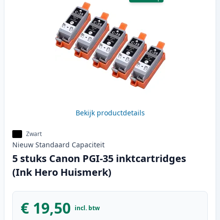
Bekijk productdetails
Zwart
Nieuw
Standaard
Capaciteit
5 stuks Canon PGI-35 inktcartridges
(Ink Hero Huismerk)
€ 19,50
incl. btw