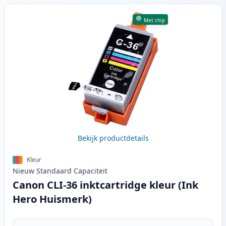
Met chip
Bekijk productdetails
Kleur
Nieuw
Standaard
Capaciteit
Canon CLI-36 inktcartridge kleur (Ink
Hero Huismerk)