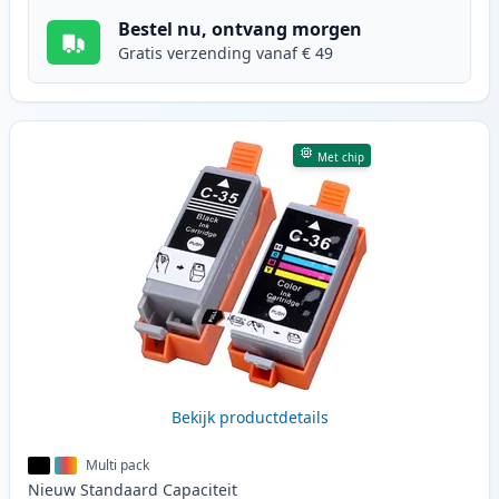
Bestel nu, ontvang morgen
Gratis verzending vanaf € 49
Met chip
Bekijk productdetails
Multi pack
Nieuw
Standaard
Capaciteit