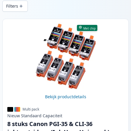
snelle levering vanuit lokale voorraad in .
Filters
Producten
Met chip
Bekijk productdetails
Multi pack
Nieuw
Standaard
Capaciteit
8 stuks Canon PGI-35 & CLI-36