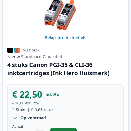
Bekijk productdetails
Multi pack
Nieuw
Standaard
Capaciteit
4 stuks Canon PGI-35 & CLI-36
inktcartridges (Ink Hero Huismerk)
€ 22,50
incl. btw
€ 18,60
excl. btw
4
Stuks
|
€ 5,63
/stuk
Op voorraad
Aantal