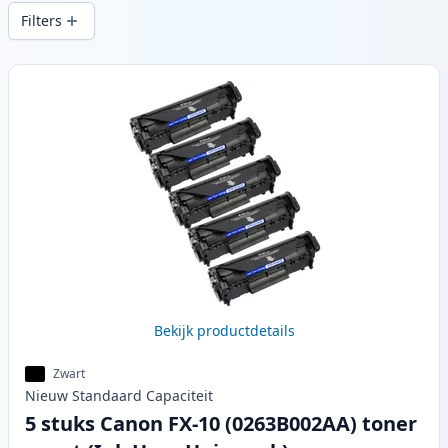
levering vanuit lokale voorraad in .
Filters
Producten
Bekijk productdetails
Zwart
Nieuw
Standaard
Capaciteit
5 stuks Canon FX-10 (0263B002AA) toner