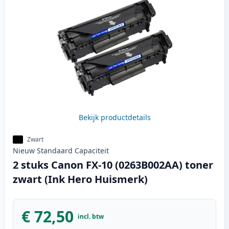
Bekijk productdetails
Zwart
Nieuw
Standaard
Capaciteit
2 stuks Canon FX-10 (0263B002AA) toner
zwart (Ink Hero Huismerk)
€ 72,50
incl. btw