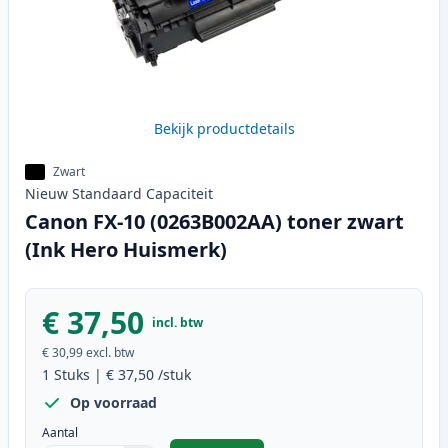
Bekijk productdetails
Zwart
Nieuw
Standaard
Capaciteit
Canon FX-10 (0263B002AA) toner zwart
(Ink Hero Huismerk)
€ 37,50
incl. btw
€ 30,99
excl. btw
1
Stuks
|
€ 37,50
/stuk
Op voorraad
Aantal