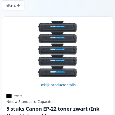
levering vanuit lokale voorraad in .
Filters
Producten
Bekijk productdetails
Zwart
Nieuw
Standaard
Capaciteit
5 stuks Canon EP-22 toner zwart (Ink