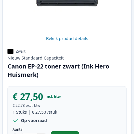
Bekijk productdetails
Zwart
Nieuw
Standaard
Capaciteit
Canon EP-22 toner zwart (Ink Hero
Huismerk)
€ 27,50
incl. btw
€ 22,73
excl. btw
1
Stuks
|
€ 27,50
/stuk
Op voorraad
Aantal