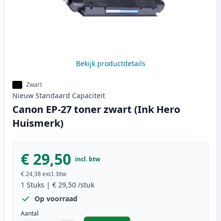
Bekijk productdetails
Zwart
Nieuw
Standaard
Capaciteit
Canon EP-27 toner zwart (Ink Hero
Huismerk)
€ 29,50
incl. btw
€ 24,38
excl. btw
1
Stuks
|
€ 29,50
/stuk
Op voorraad
Aantal