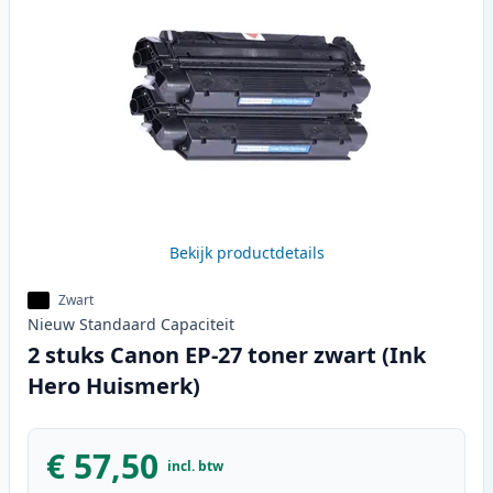
Bekijk productdetails
Zwart
Nieuw
Standaard
Capaciteit
2 stuks Canon EP-27 toner zwart (Ink
Hero Huismerk)
€ 57,50
incl. btw