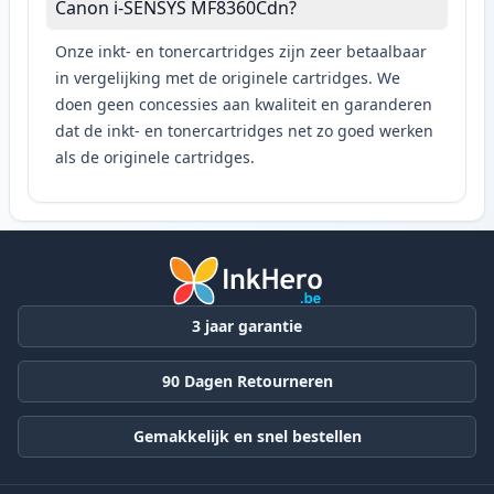
Canon i-SENSYS MF8360Cdn?
Onze inkt- en tonercartridges zijn zeer betaalbaar
in vergelijking met de originele cartridges. We
doen geen concessies aan kwaliteit en garanderen
dat de inkt- en tonercartridges net zo goed werken
als de originele cartridges.
3 jaar garantie
90 Dagen Retourneren
Gemakkelijk en snel bestellen