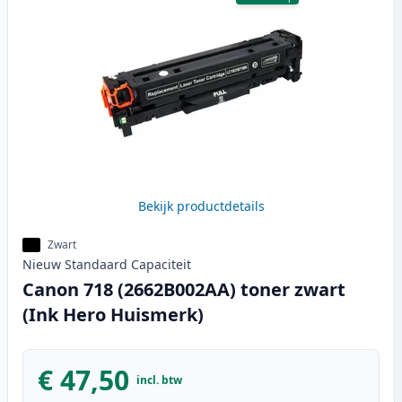
Bekijk productdetails
Zwart
Nieuw
Standaard
Capaciteit
Canon 718 (2662B002AA) toner zwart
(Ink Hero Huismerk)
€ 47,50
incl. btw