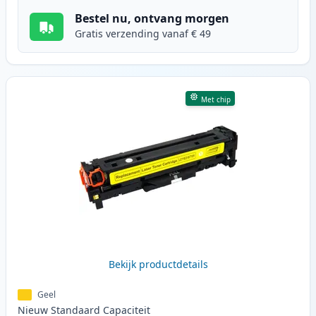
Bestel nu, ontvang morgen
Gratis verzending vanaf € 49
Met chip
Bekijk productdetails
Geel
Nieuw
Standaard
Capaciteit