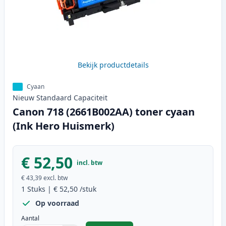
Bekijk productdetails
Cyaan
Nieuw
Standaard
Capaciteit
Canon 718 (2661B002AA) toner cyaan
(Ink Hero Huismerk)
€ 52,50
incl. btw
€ 43,39
excl. btw
1
Stuks
|
€ 52,50
/stuk
Op voorraad
Aantal