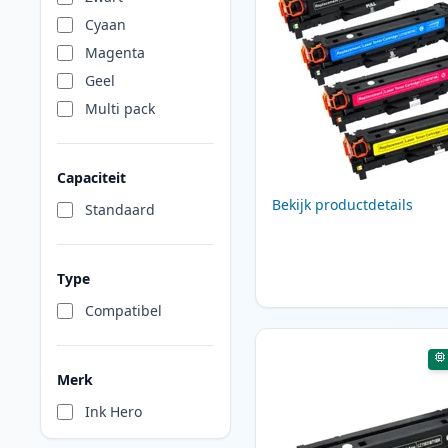
Cyaan
Magenta
Geel
Multi pack
Capaciteit
Bekijk productdetails
Standaard
Type
Compatibel
Merk
Ink Hero