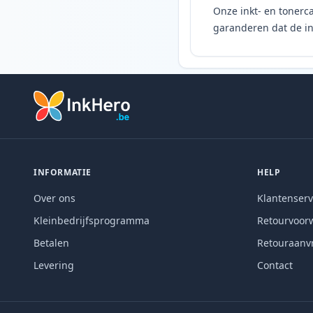
Onze inkt- en tonerca
garanderen dat de ink
INFORMATIE
HELP
Over ons
Klantenserv
Kleinbedrijfsprogramma
Retourvoor
Betalen
Retouraanv
Levering
Contact