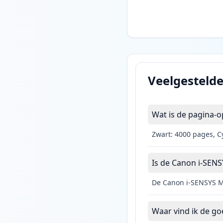
Veelgesteld
Wat is de pagina-
Zwart: 4000 pages, C
Is de Canon i-SENS
De Canon i-SENSYS M
Waar vind ik de g