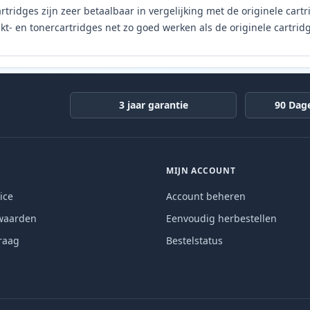
rtridges zijn zeer betaalbaar in vergelijking met de originele car
t- en tonercartridges net zo goed werken als de originele cartrid
3 jaar garantie
90 Dag
MIJN ACCOUNT
ice
Account beheren
waarden
Eenvoudig herbestellen
raag
Bestelstatus