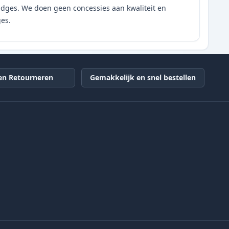
tridges. We doen geen concessies aan kwaliteit en
ges.
en Retourneren
Gemakkelijk en snel bestellen