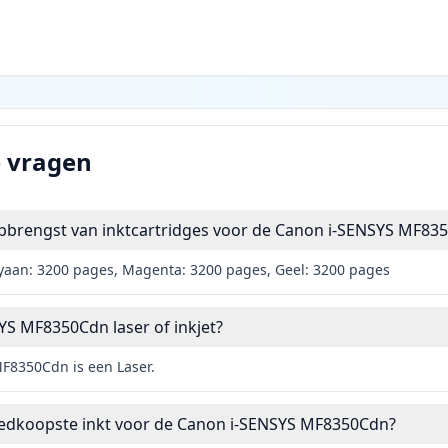
e vragen
opbrengst van inktcartridges voor de Canon i-SENSYS MF83
yaan: 3200 pages, Magenta: 3200 pages, Geel: 3200 pages
YS MF8350Cdn laser of inkjet?
F8350Cdn is een Laser.
oedkoopste inkt voor de Canon i-SENSYS MF8350Cdn?