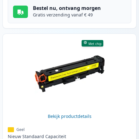
Bestel nu, ontvang morgen
Gratis verzending vanaf € 49
Met chip
Bekijk productdetails
Geel
Nieuw
Standaard
Capaciteit