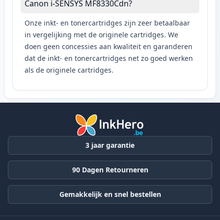
Canon i-SENSYS MF8330Cdn?
Onze inkt- en tonercartridges zijn zeer betaalbaar
in vergelijking met de originele cartridges. We
doen geen concessies aan kwaliteit en garanderen
dat de inkt- en tonercartridges net zo goed werken
als de originele cartridges.
3 jaar garantie
90 Dagen Retourneren
Gemakkelijk en snel bestellen