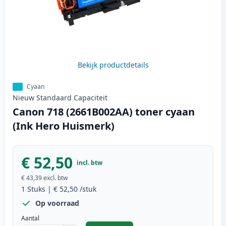
Bekijk productdetails
Cyaan
Nieuw
Standaard
Capaciteit
Canon 718 (2661B002AA) toner cyaan
(Ink Hero Huismerk)
€ 52,50
incl. btw
€ 43,39
excl. btw
1
Stuks
|
€ 52,50
/stuk
Op voorraad
Aantal