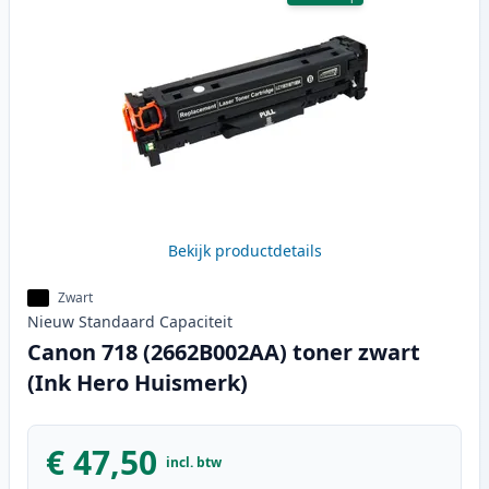
Bekijk productdetails
Zwart
Nieuw
Standaard
Capaciteit
Canon 718 (2662B002AA) toner zwart
(Ink Hero Huismerk)
€ 47,50
incl. btw