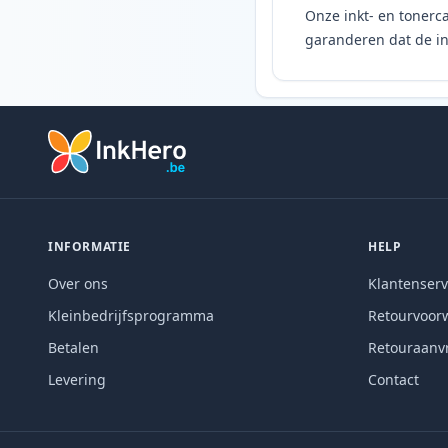
Onze inkt- en tonerca
garanderen dat de ink
INFORMATIE
HELP
Over ons
Klantenserv
Kleinbedrijfsprogramma
Retourvoor
Betalen
Retouraanv
Levering
Contact