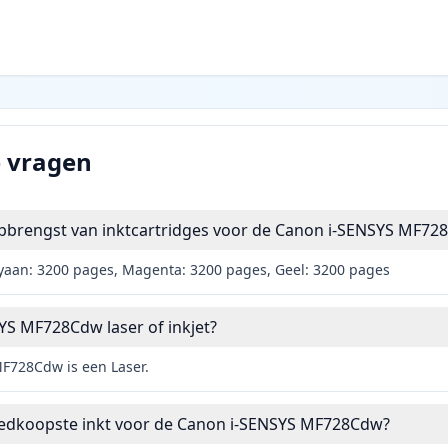
e vragen
opbrengst van inktcartridges voor de Canon i-SENSYS MF72
yaan: 3200 pages, Magenta: 3200 pages, Geel: 3200 pages
YS MF728Cdw laser of inkjet?
F728Cdw is een Laser.
oedkoopste inkt voor de Canon i-SENSYS MF728Cdw?