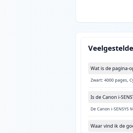
Veelgesteld
Wat is de pagina-
Zwart: 4000 pages, C
Is de Canon i-SENS
De Canon i-SENSYS M
Waar vind ik de g