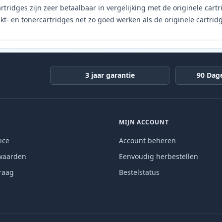
rtridges zijn zeer betaalbaar in vergelijking met de originele car
t- en tonercartridges net zo goed werken als de originele cartrid
3 jaar garantie
90 Dag
MIJN ACCOUNT
ice
Account beheren
waarden
Eenvoudig herbestellen
raag
Bestelstatus