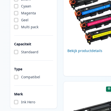
Cyaan
Magenta
Geel
Multi pack
Capaciteit
Bekijk productdetails
Standaard
Type
Compatibel
Merk
Ink Hero