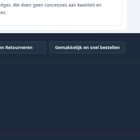
tridges. We doen geen concessies aan kwaliteit en
ges.
en Retourneren
Gemakkelijk en snel bestellen