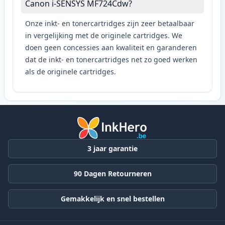
Canon i-SENSYS MF724Cdw?
Onze inkt- en tonercartridges zijn zeer betaalbaar
in vergelijking met de originele cartridges. We
doen geen concessies aan kwaliteit en garanderen
dat de inkt- en tonercartridges net zo goed werken
als de originele cartridges.
3 jaar garantie
90 Dagen Retourneren
Gemakkelijk en snel bestellen