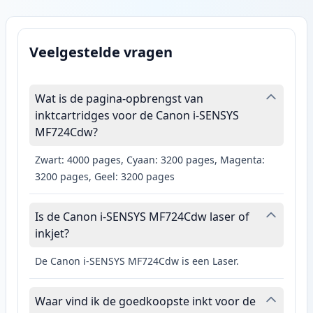
Veelgestelde vragen
Wat is de pagina-opbrengst van
inktcartridges voor de Canon i-SENSYS
MF724Cdw?
Zwart: 4000 pages, Cyaan: 3200 pages, Magenta:
3200 pages, Geel: 3200 pages
Is de Canon i-SENSYS MF724Cdw laser of
inkjet?
De Canon i-SENSYS MF724Cdw is een Laser.
Waar vind ik de goedkoopste inkt voor de