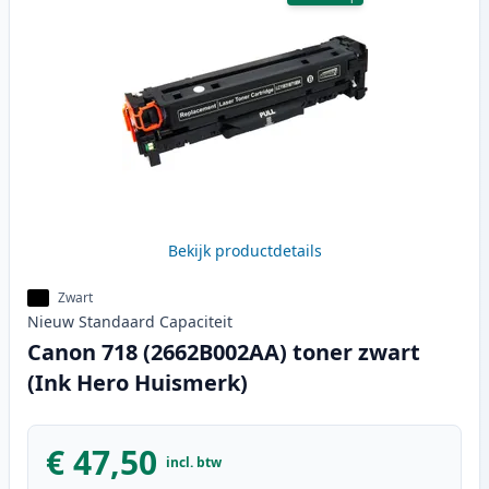
Bekijk productdetails
Zwart
Nieuw
Standaard
Capaciteit
Canon 718 (2662B002AA) toner zwart
(Ink Hero Huismerk)
€ 47,50
incl. btw