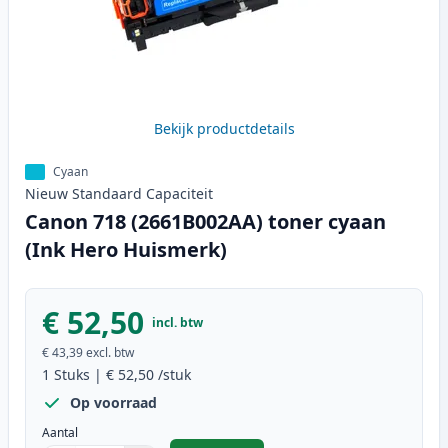
Bekijk productdetails
Cyaan
Nieuw
Standaard
Capaciteit
Canon 718 (2661B002AA) toner cyaan
(Ink Hero Huismerk)
€ 52,50
incl. btw
€ 43,39
excl. btw
1
Stuks
|
€ 52,50
/stuk
Op voorraad
Aantal