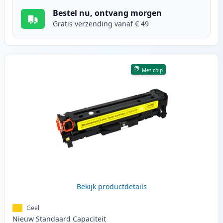
Bestel nu, ontvang morgen
Gratis verzending vanaf € 49
Met chip
Bekijk productdetails
Geel
Nieuw
Standaard
Capaciteit