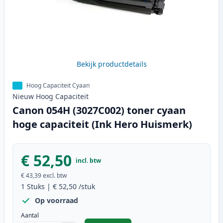
Bekijk productdetails
Hoog Capaciteit Cyaan
Nieuw
Hoog
Capaciteit
Canon 054H (3027C002) toner cyaan
hoge capaciteit (Ink Hero Huismerk)
€ 52,50
incl. btw
€ 43,39
excl. btw
1
Stuks
|
€ 52,50
/stuk
Op voorraad
Aantal