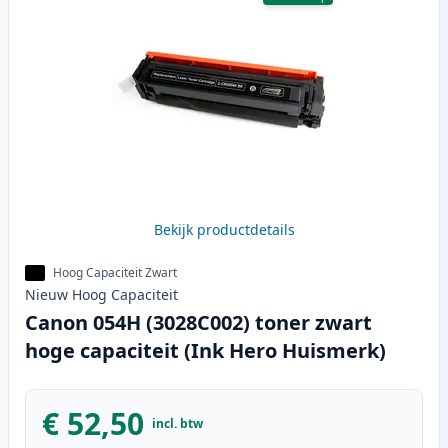
Bekijk productdetails
Hoog Capaciteit Zwart
Nieuw
Hoog
Capaciteit
Canon 054H (3028C002) toner zwart
hoge capaciteit (Ink Hero Huismerk)
€ 52,50
incl. btw