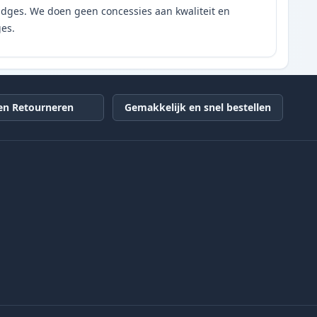
tridges. We doen geen concessies aan kwaliteit en
ges.
en Retourneren
Gemakkelijk en snel bestellen