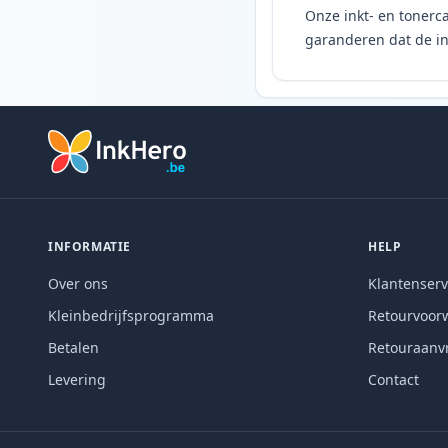
Onze inkt- en tonerca
garanderen dat de ink
INFORMATIE
HELP
Over ons
Klantenserv
Kleinbedrijfsprogramma
Retourvoor
Betalen
Retouraanv
Levering
Contact