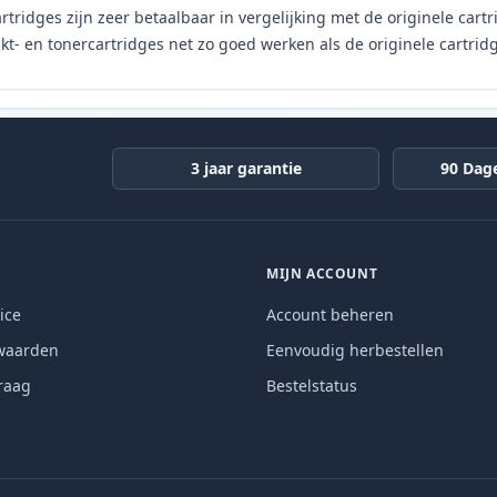
rtridges zijn zeer betaalbaar in vergelijking met de originele car
t- en tonercartridges net zo goed werken als de originele cartrid
3 jaar garantie
90 Dag
MIJN ACCOUNT
ice
Account beheren
waarden
Eenvoudig herbestellen
raag
Bestelstatus