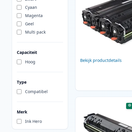
Cyaan
Magenta
Geel
Multi pack
Capaciteit
Bekijk productdetails
Hoog
Type
Compatibel
Merk
Ink Hero