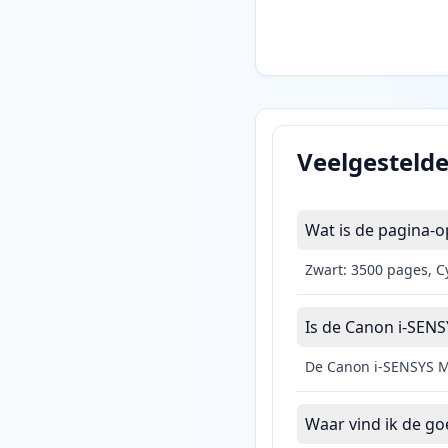
Veelgesteld
Wat is de pagina-
Zwart: 3500 pages, C
Is de Canon i-SENS
De Canon i-SENSYS M
Waar vind ik de g