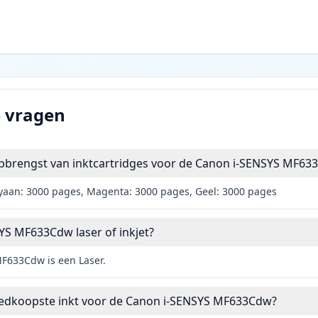
e vragen
opbrengst van inktcartridges voor de Canon i-SENSYS MF63
yaan: 3000 pages, Magenta: 3000 pages, Geel: 3000 pages
YS MF633Cdw laser of inkjet?
F633Cdw is een Laser.
oedkoopste inkt voor de Canon i-SENSYS MF633Cdw?