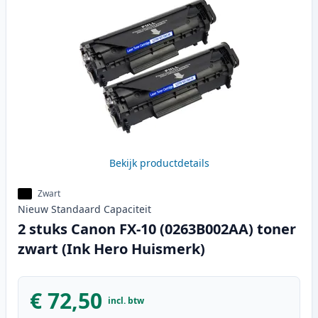
Bekijk productdetails
Zwart
Nieuw
Standaard
Capaciteit
2 stuks Canon FX-10 (0263B002AA) toner
zwart (Ink Hero Huismerk)
€ 72,50
incl. btw