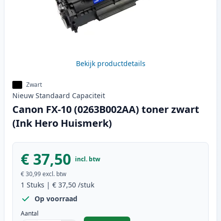
Bekijk productdetails
Zwart
Nieuw
Standaard
Capaciteit
Canon FX-10 (0263B002AA) toner zwart
(Ink Hero Huismerk)
€ 37,50
incl. btw
€ 30,99
excl. btw
1
Stuks
|
€ 37,50
/stuk
Op voorraad
Aantal