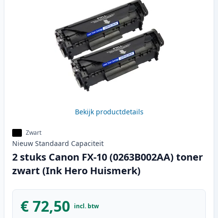
Bekijk productdetails
Zwart
Nieuw
Standaard
Capaciteit
2 stuks Canon FX-10 (0263B002AA) toner
zwart (Ink Hero Huismerk)
€ 72,50
incl. btw