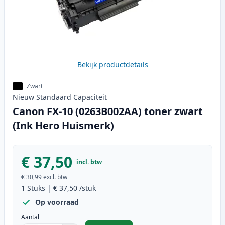
Bekijk productdetails
Zwart
Nieuw
Standaard
Capaciteit
Canon FX-10 (0263B002AA) toner zwart
(Ink Hero Huismerk)
€ 37,50
incl. btw
€ 30,99
excl. btw
1
Stuks
|
€ 37,50
/stuk
Op voorraad
Aantal