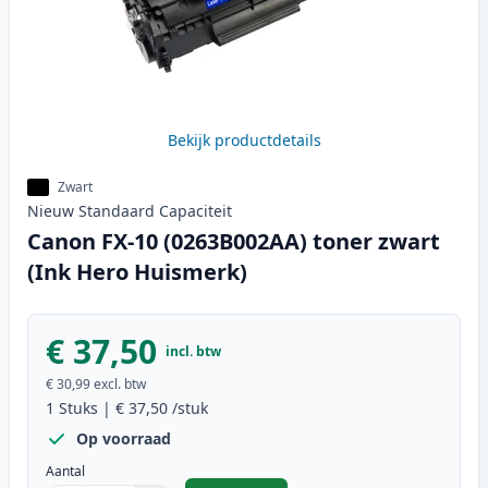
Bekijk productdetails
Zwart
Nieuw
Standaard
Capaciteit
Canon FX-10 (0263B002AA) toner zwart
(Ink Hero Huismerk)
€ 37,50
incl. btw
€ 30,99
excl. btw
1
Stuks
|
€ 37,50
/stuk
Op voorraad
Aantal