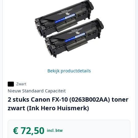
Bekijk productdetails
Zwart
Nieuw
Standaard
Capaciteit
2 stuks Canon FX-10 (0263B002AA) toner
zwart (Ink Hero Huismerk)
€ 72,50
incl. btw