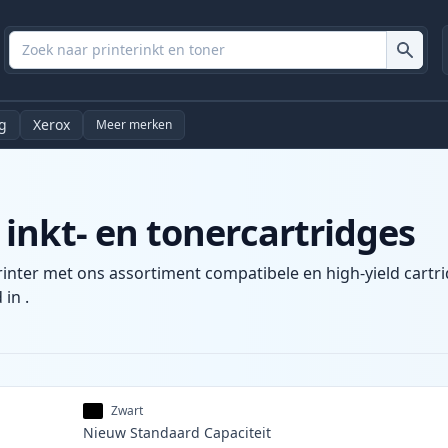
g
Xerox
Meer merken
inkt- en tonercartridges
rinter met ons assortiment compatibele en high-yield cartri
 in .
Zwart
Nieuw
Standaard
Capaciteit