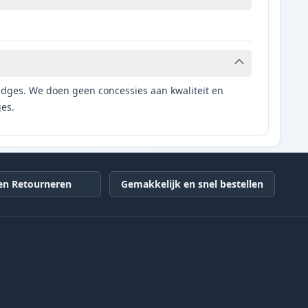
tridges. We doen geen concessies aan kwaliteit en
ges.
en Retourneren
Gemakkelijk en snel bestellen