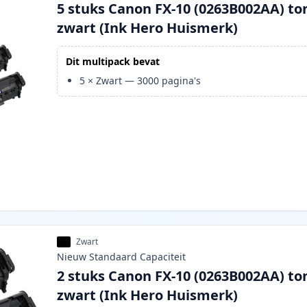
5 stuks Canon FX-10 (0263B002AA) to
zwart (Ink Hero Huismerk)
Dit multipack bevat
5
×
Zwart
—
3000
pagina's
Zwart
Nieuw
Standaard
Capaciteit
2 stuks Canon FX-10 (0263B002AA) to
zwart (Ink Hero Huismerk)