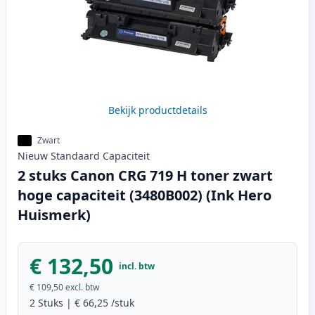
Bekijk productdetails
Zwart
Nieuw
Standaard
Capaciteit
2 stuks Canon CRG 719 H toner zwart
hoge capaciteit (3480B002) (Ink Hero
Huismerk)
€ 132,50
incl. btw
€ 109,50
excl. btw
2
Stuks
|
€ 66,25
/stuk