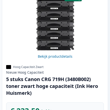
Bekijk productdetails
Hoog Capaciteit Zwart
Nieuw
Hoog
Capaciteit
5 stuks Canon CRG 719H (3480B002)
toner zwart hoge capaciteit (Ink Hero
Huismerk)