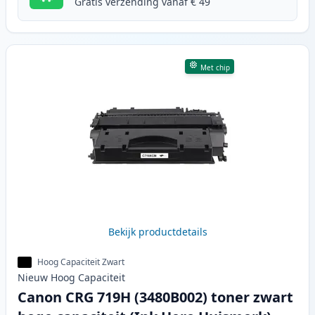
Gratis verzending vanaf € 49
Met chip
Bekijk productdetails
Hoog Capaciteit Zwart
Nieuw
Hoog
Capaciteit
Canon CRG 719H (3480B002) toner zwart