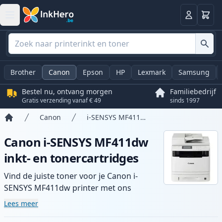
Winkel
Log in
Brother
Canon
Epson
HP
Lexmark
Samsung
Bestel nu, ontvang morgen
Familiebedrijf
Gratis verzending vanaf € 49
sinds 1997
Canon
i-SENSYS MF411dw
Home
Canon i-SENSYS MF411dw
inkt- en tonercartridges
Vind de juiste toner voor je Canon i-
SENSYS MF411dw printer met ons
assortiment compatibele en high-yield
Lees meer
cartridges. Geniet van consistente