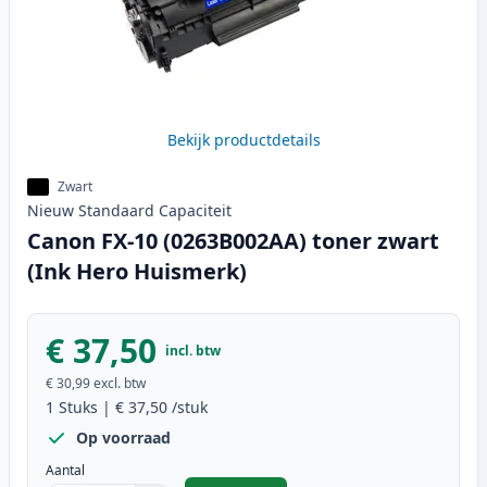
Bekijk productdetails
Zwart
Nieuw
Standaard
Capaciteit
Canon FX-10 (0263B002AA) toner zwart
(Ink Hero Huismerk)
€ 37,50
incl. btw
€ 30,99
excl. btw
1
Stuks
|
€ 37,50
/stuk
Op voorraad
Aantal