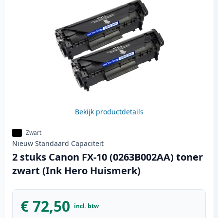
Bekijk productdetails
Zwart
Nieuw
Standaard
Capaciteit
2 stuks Canon FX-10 (0263B002AA) toner
zwart (Ink Hero Huismerk)
€ 72,50
incl. btw