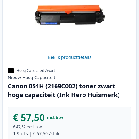
Bekijk productdetails
Hoog Capaciteit Zwart
Nieuw
Hoog
Capaciteit
Canon 051H (2169C002) toner zwart
hoge capaciteit (Ink Hero Huismerk)
€ 57,50
incl. btw
€ 47,52
excl. btw
1
Stuks
|
€ 57,50
/stuk