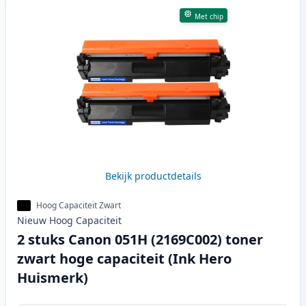
Met chip
Bekijk productdetails
Hoog Capaciteit Zwart
Nieuw
Hoog
Capaciteit
2 stuks Canon 051H (2169C002) toner
zwart hoge capaciteit (Ink Hero
Huismerk)