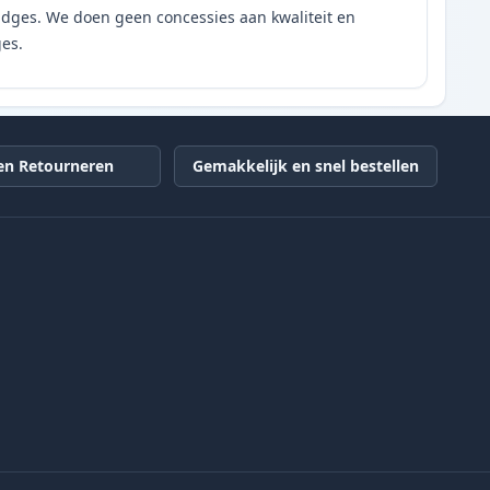
tridges. We doen geen concessies aan kwaliteit en
ges.
en Retourneren
Gemakkelijk en snel bestellen