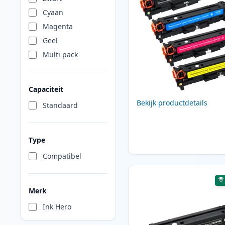
Cyaan
Magenta
Geel
Multi pack
Capaciteit
Bekijk productdetails
Standaard
Type
Compatibel
Merk
Ink Hero