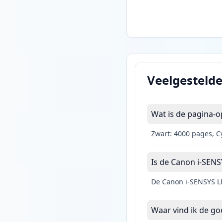
Veelgesteld
Wat is de pagina-
Zwart: 4000 pages, C
Is de Canon i-SENS
De Canon i-SENSYS L
Waar vind ik de g