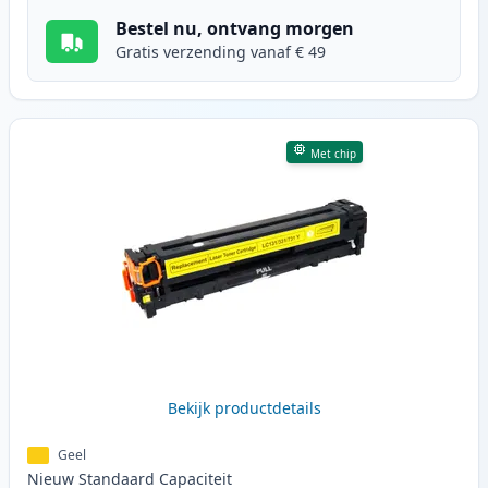
Bestel nu, ontvang morgen
Gratis verzending vanaf € 49
Met chip
Bekijk productdetails
Geel
Nieuw
Standaard
Capaciteit