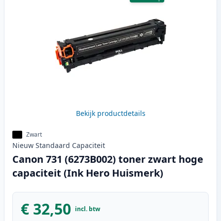
Bekijk productdetails
Zwart
Nieuw
Standaard
Capaciteit
Canon 731 (6273B002) toner zwart hoge
capaciteit (Ink Hero Huismerk)
€ 32,50
incl. btw