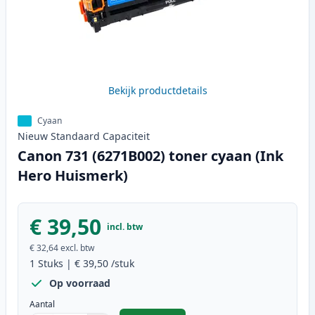
Bekijk productdetails
Cyaan
Nieuw
Standaard
Capaciteit
Canon 731 (6271B002) toner cyaan (Ink
Hero Huismerk)
€ 39,50
incl. btw
€ 32,64
excl. btw
1
Stuks
|
€ 39,50
/stuk
Op voorraad
Aantal