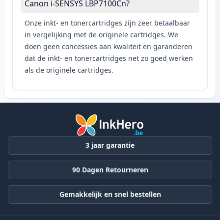
Canon i-SENSYS LBP7100Cn?
Onze inkt- en tonercartridges zijn zeer betaalbaar
in vergelijking met de originele cartridges. We
doen geen concessies aan kwaliteit en garanderen
dat de inkt- en tonercartridges net zo goed werken
als de originele cartridges.
3 jaar garantie
90 Dagen Retourneren
Gemakkelijk en snel bestellen