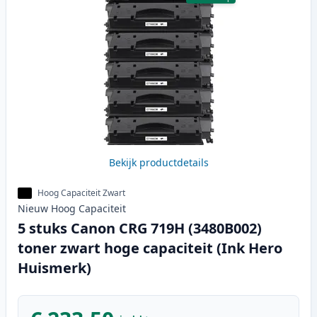
Bekijk productdetails
Hoog Capaciteit Zwart
Nieuw
Hoog
Capaciteit
5 stuks Canon CRG 719H (3480B002)
toner zwart hoge capaciteit (Ink Hero
Huismerk)