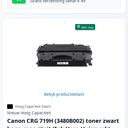
Gratis verzending vanaf € 49
Met chip
Bekijk productdetails
Hoog Capaciteit Zwart
Nieuw
Hoog
Capaciteit
Canon CRG 719H (3480B002) toner zwart