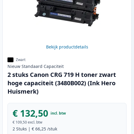
Bekijk productdetails
Zwart
Nieuw
Standaard
Capaciteit
2 stuks Canon CRG 719 H toner zwart
hoge capaciteit (3480B002) (Ink Hero
Huismerk)
€ 132,50
incl. btw
€ 109,50
excl. btw
2
Stuks
|
€ 66,25
/stuk