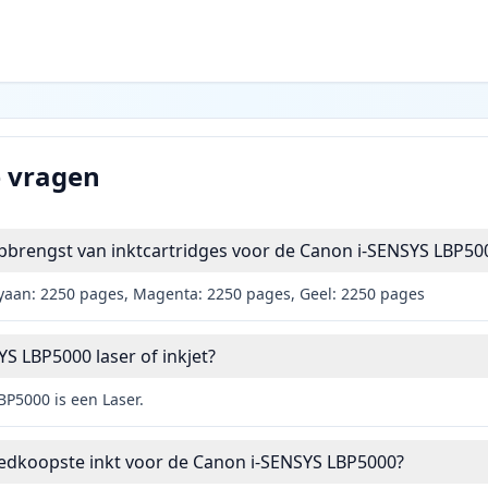
e vragen
pbrengst van inktcartridges voor de Canon i-SENSYS LBP50
yaan: 2250 pages, Magenta: 2250 pages, Geel: 2250 pages
YS LBP5000 laser of inkjet?
P5000 is een Laser.
oedkoopste inkt voor de Canon i-SENSYS LBP5000?