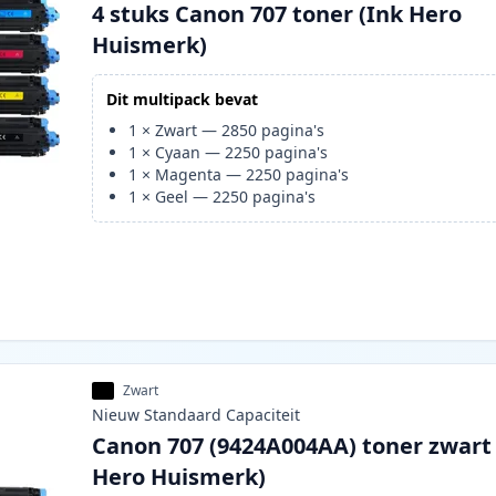
4 stuks Canon 707 toner (Ink Hero
Huismerk)
Dit multipack bevat
1
×
Zwart
—
2850
pagina's
1
×
Cyaan
—
2250
pagina's
1
×
Magenta
—
2250
pagina's
1
×
Geel
—
2250
pagina's
Zwart
Nieuw
Standaard
Capaciteit
Canon 707 (9424A004AA) toner zwart 
Hero Huismerk)