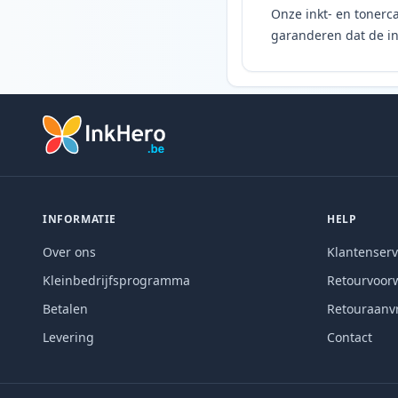
Onze inkt- en tonerca
garanderen dat de ink
INFORMATIE
HELP
Over ons
Klantenserv
Kleinbedrijfsprogramma
Retourvoor
Betalen
Retouraanv
Levering
Contact