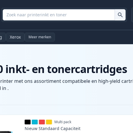
g
Xerox
Meer merken
 inkt- en tonercartridges
rinter met ons assortiment compatibele en high-yield cartr
 in .
Multi pack
Nieuw
Standaard
Capaciteit