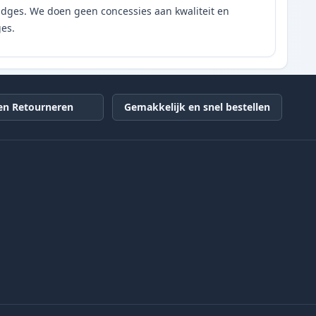
tridges. We doen geen concessies aan kwaliteit en
ges.
en Retourneren
Gemakkelijk en snel bestellen