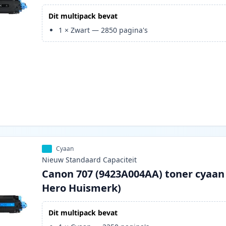
Dit multipack bevat
1
×
Zwart
—
2850
pagina's
Cyaan
Nieuw
Standaard
Capaciteit
Canon 707 (9423A004AA) toner cyaan
Hero Huismerk)
Dit multipack bevat