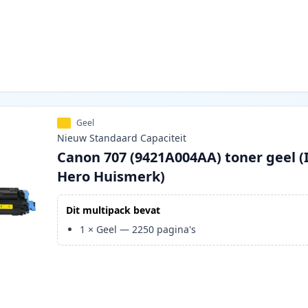
Geel
Nieuw
Standaard
Capaciteit
Canon 707 (9421A004AA) toner geel (
Hero Huismerk)
Dit multipack bevat
1
×
Geel
—
2250
pagina's