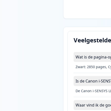
Veelgesteld
Wat is de pagina-o
Zwart: 2850 pages, C
Is de Canon i-SENS
De Canon i-SENSYS LB
Waar vind ik de g