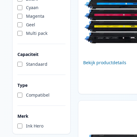
Cyaan
Magenta
Geel
Multi pack
Capaciteit
Bekijk productdetails
Standaard
Type
Compatibel
Merk
Ink Hero