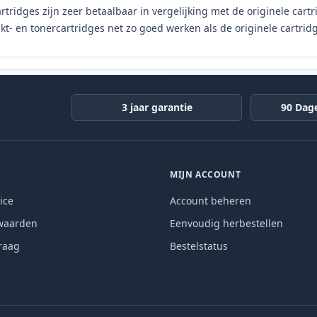
rtridges zijn zeer betaalbaar in vergelijking met de originele car
t- en tonercartridges net zo goed werken als de originele cartrid
3 jaar garantie
90 Dag
MIJN ACCOUNT
ice
Account beheren
waarden
Eenvoudig herbestellen
raag
Bestelstatus