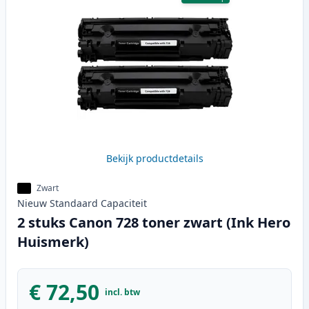
Bekijk productdetails
Zwart
Nieuw
Standaard
Capaciteit
2 stuks Canon 728 toner zwart (Ink Hero
Huismerk)
€ 72,50
incl. btw