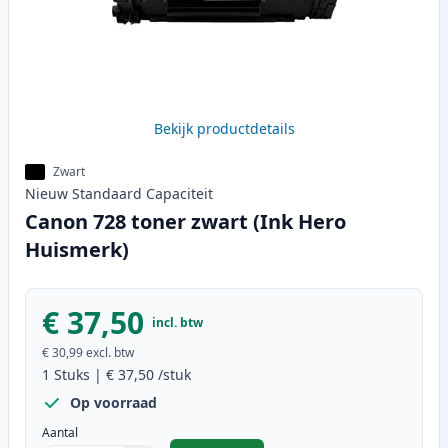
Bekijk productdetails
Zwart
Nieuw
Standaard
Capaciteit
Canon 728 toner zwart (Ink Hero
Huismerk)
€ 37,50
incl. btw
€ 30,99
excl. btw
1
Stuks
|
€ 37,50
/stuk
Op voorraad
Aantal