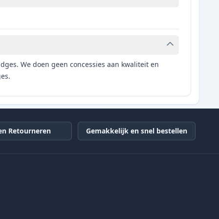
tridges. We doen geen concessies aan kwaliteit en
ges.
en Retourneren
Gemakkelijk en snel bestellen