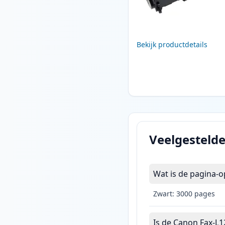
Bekijk productdetails
Veelgesteld
Wat is de pagina-o
Zwart: 3000 pages
Is de Canon Fax-L12