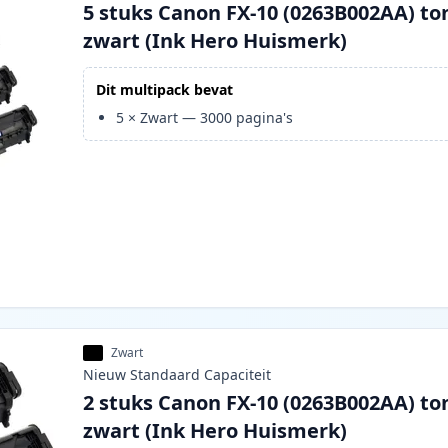
5 stuks Canon FX-10 (0263B002AA) to
zwart (Ink Hero Huismerk)
Dit multipack bevat
5
×
Zwart
—
3000
pagina's
Zwart
Nieuw
Standaard
Capaciteit
2 stuks Canon FX-10 (0263B002AA) to
zwart (Ink Hero Huismerk)