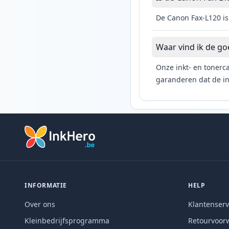
De Canon Fax-L120 is
Waar vind ik de go
Onze inkt- en tonerca
garanderen dat de ink
INFORMATIE
HELP
Over ons
Klantenserv
Kleinbedrijfsprogramma
Retourvoor