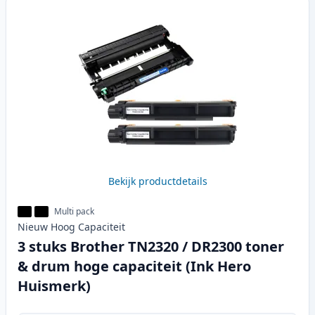
Bekijk productdetails
Multi pack
Nieuw
Hoog
Capaciteit
3 stuks Brother TN2320 / DR2300 toner
& drum hoge capaciteit (Ink Hero
Huismerk)