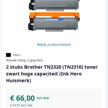
Bekijk productdetails
Zwart
Nieuw
Hoog
Capaciteit
2 stuks Brother TN2320 (TN2310) toner
zwart hoge capaciteit (Ink Hero
Huismerk)
€ 66,00
incl. btw
€ 54,55
excl. btw