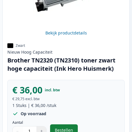
Bekijk productdetails
Zwart
Nieuw
Hoog
Capaciteit
Brother TN2320 (TN2310) toner zwart
hoge capaciteit (Ink Hero Huismerk)
€ 36,00
incl. btw
€ 29,75
excl. btw
1
Stuks
|
€ 36,00
/stuk
Op voorraad
Aantal
Bestellen
−
+