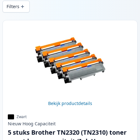
snelle levering vanuit lokale voorraad in .
Filters
Producten
Bekijk productdetails
Zwart
Nieuw
Hoog
Capaciteit
5 stuks Brother TN2320 (TN2310) toner