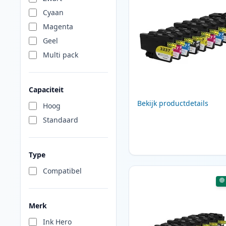
Cyaan
Magenta
Geel
Multi pack
Capaciteit
Bekijk productdetails
Hoog
Standaard
Type
Compatibel
Merk
Ink Hero