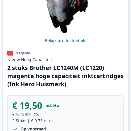
Bekijk productdetails
Magenta
Nieuw
Hoog
Capaciteit
2 stuks Brother LC1240M (LC1220)
magenta hoge capaciteit inktcartridges
(Ink Hero Huismerk)
€ 19,50
incl. btw
€ 16,12
excl. btw
2
Stuks
|
€ 9,75
/stuk
Op voorraad