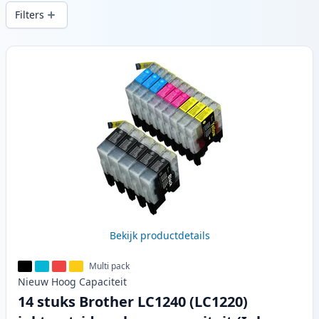
snelle levering vanuit lokale voorraad in .
Filters
Producten
Bekijk productdetails
Multi pack
Nieuw
Hoog
Capaciteit
14 stuks Brother LC1240 (LC1220)