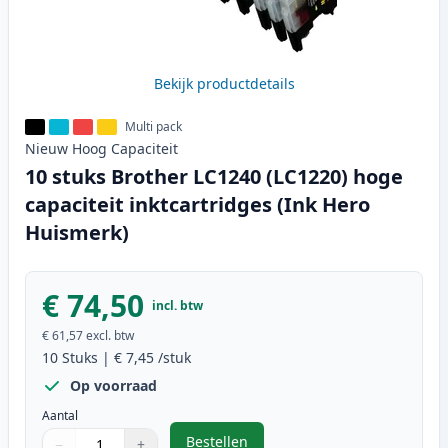
Bekijk productdetails
Multi pack
Nieuw
Hoog
Capaciteit
10 stuks Brother LC1240 (LC1220) hoge
capaciteit inktcartridges (Ink Hero
Huismerk)
€ 74,50
incl. btw
€ 61,57
excl. btw
10
Stuks
|
€ 7,45
/stuk
Op voorraad
Aantal
Bestellen
−
+