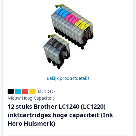
Bekijk productdetails
Multi pack
Nieuw
Hoog
Capaciteit
12 stuks Brother LC1240 (LC1220)
inktcartridges hoge capaciteit (Ink
Hero Huismerk)