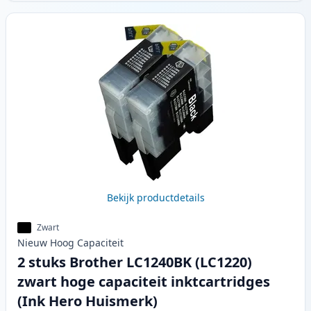
Bekijk productdetails
Zwart
Nieuw
Hoog
Capaciteit
2 stuks Brother LC1240BK (LC1220)
zwart hoge capaciteit inktcartridges
(Ink Hero Huismerk)