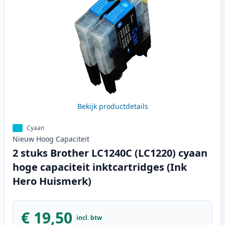
Bekijk productdetails
Cyaan
Nieuw
Hoog
Capaciteit
2 stuks Brother LC1240C (LC1220) cyaan
hoge capaciteit inktcartridges (Ink
Hero Huismerk)
€ 19,50
incl. btw