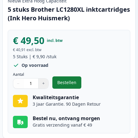
Nieuw
Extra Hoog
Capaciteit
5 stuks Brother LC1280XL inktcartridges
(Ink Hero Huismerk)
€ 49,50
incl. btw
€ 40,91
excl. btw
5
Stuks
|
€ 9,90
/stuk
Op voorraad
Aantal
Bestellen
−
+
,
5 stuks Brother LC1280XL inktcar
Aantal
Gebruik de knoppen om aan te passen
Aantal
:
1
Kwaliteitsgarantie
3 Jaar Garantie. 90 Dagen Retour
Bestel nu, ontvang morgen
Gratis verzending vanaf € 49