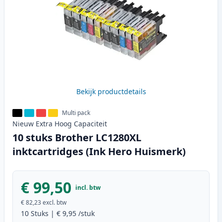
Bekijk productdetails
Multi pack
Nieuw
Extra Hoog
Capaciteit
10 stuks Brother LC1280XL
inktcartridges (Ink Hero Huismerk)
€ 99,50
incl. btw
€ 82,23
excl. btw
10
Stuks
|
€ 9,95
/stuk