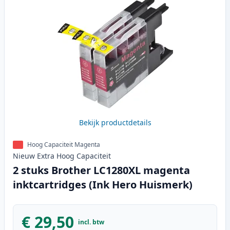
Bekijk productdetails
Hoog Capaciteit Magenta
Nieuw
Extra Hoog
Capaciteit
2 stuks Brother LC1280XL magenta
inktcartridges (Ink Hero Huismerk)
€ 29,50
incl. btw