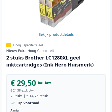
Bekijk productdetails
Hoog Capaciteit Geel
Nieuw
Extra Hoog
Capaciteit
2 stuks Brother LC1280XL geel
inktcartridges (Ink Hero Huismerk)
€ 29,50
incl. btw
€ 24,38
excl. btw
2
Stuks
|
€ 14,75
/stuk
Op voorraad
Aantal