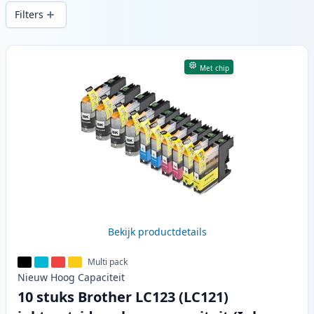
snelle levering vanuit lokale voorraad in .
Filters
Producten
Met chip
Bekijk productdetails
Multi pack
Nieuw
Hoog
Capaciteit
10 stuks Brother LC123 (LC121)