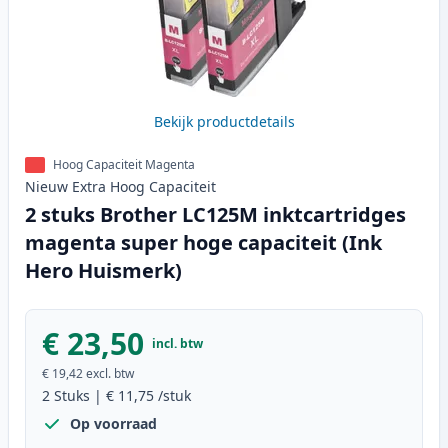
Bekijk productdetails
Hoog Capaciteit Magenta
Nieuw
Extra Hoog
Capaciteit
2 stuks Brother LC125M inktcartridges
magenta super hoge capaciteit (Ink
Hero Huismerk)
€ 23,50
incl. btw
€ 19,42
excl. btw
2
Stuks
|
€ 11,75
/stuk
Op voorraad