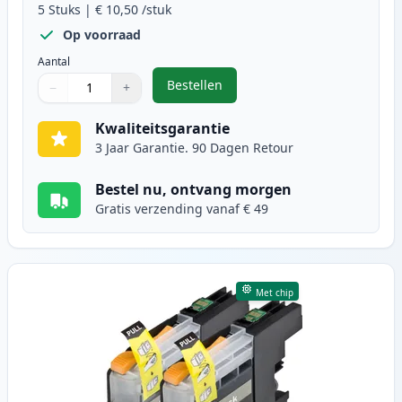
5
Stuks
|
€ 10,50
/stuk
Op voorraad
Aantal
Bestellen
−
+
,
5 stuks Brother LC123 (LC121) ink
Aantal
Gebruik de knoppen om aan te passen
Aantal
:
1
Kwaliteitsgarantie
3 Jaar Garantie. 90 Dagen Retour
Bestel nu, ontvang morgen
Gratis verzending vanaf € 49
Met chip