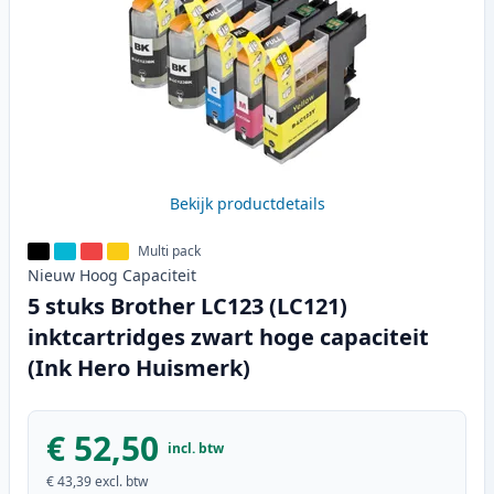
Bekijk productdetails
Multi pack
Nieuw
Hoog
Capaciteit
5 stuks Brother LC123 (LC121)
inktcartridges zwart hoge capaciteit
(Ink Hero Huismerk)
€ 52,50
incl. btw
€ 43,39
excl. btw