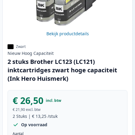
Bekijk productdetails
Zwart
Nieuw
Hoog
Capaciteit
2 stuks Brother LC123 (LC121)
inktcartridges zwart hoge capaciteit
(Ink Hero Huismerk)
€ 26,50
incl. btw
€ 21,90
excl. btw
2
Stuks
|
€ 13,25
/stuk
Op voorraad
Aantal