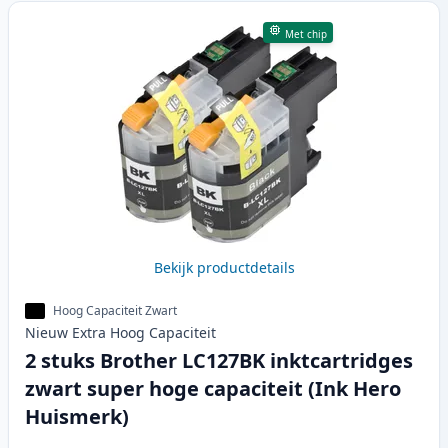
Met chip
Bekijk productdetails
Hoog Capaciteit Zwart
Nieuw
Extra Hoog
Capaciteit
2 stuks Brother LC127BK inktcartridges
zwart super hoge capaciteit (Ink Hero
Huismerk)