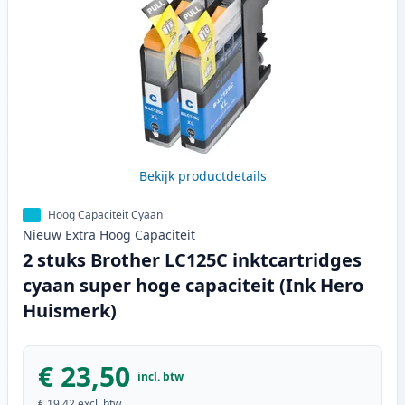
Bekijk productdetails
Hoog Capaciteit Cyaan
Nieuw
Extra Hoog
Capaciteit
2 stuks Brother LC125C inktcartridges
cyaan super hoge capaciteit (Ink Hero
Huismerk)
€ 23,50
incl. btw
€ 19,42
excl. btw