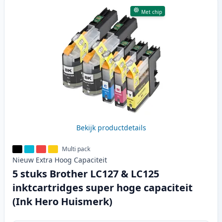
Met chip
Bekijk productdetails
Multi pack
Nieuw
Extra Hoog
Capaciteit
5 stuks Brother LC127 & LC125
inktcartridges super hoge capaciteit
(Ink Hero Huismerk)