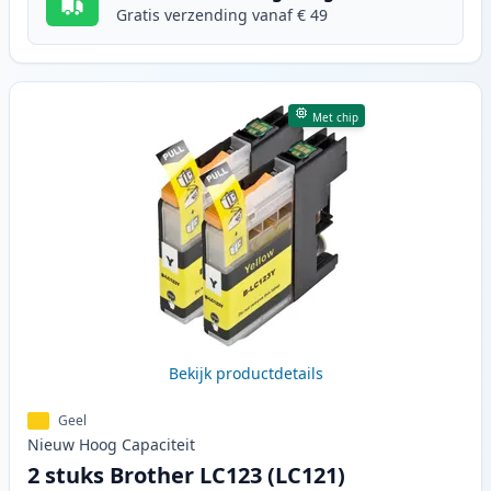
Gratis verzending vanaf € 49
Met chip
Bekijk productdetails
Geel
Nieuw
Hoog
Capaciteit
2 stuks Brother LC123 (LC121)