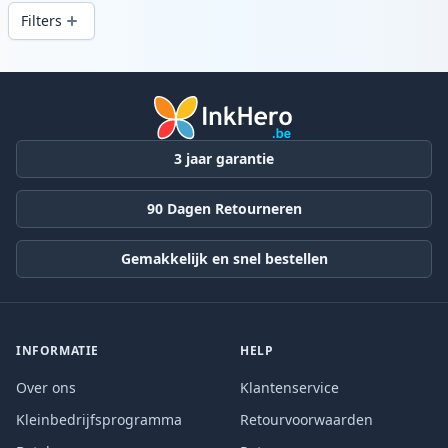
snelle levering vanuit lokale voorraad in .
Filters
Producten
3 jaar garantie
90 Dagen Retourneren
Gemakkelijk en snel bestellen
INFORMATIE
HELP
Over ons
Klantenservice
Kleinbedrijfsprogramma
Retourvoorwaarden