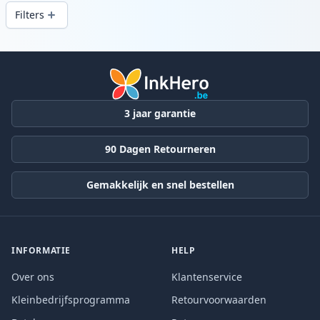
snelle levering vanuit lokale voorraad in .
Filters
Producten
3 jaar garantie
90 Dagen Retourneren
Gemakkelijk en snel bestellen
INFORMATIE
HELP
Over ons
Klantenservice
Kleinbedrijfsprogramma
Retourvoorwaarden