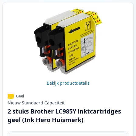
Bekijk productdetails
Geel
Nieuw
Standaard
Capaciteit
2 stuks Brother LC985Y inktcartridges
geel (Ink Hero Huismerk)