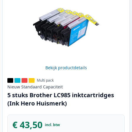
Bekijk productdetails
Multi pack
Nieuw
Standaard
Capaciteit
5 stuks Brother LC985 inktcartridges
(Ink Hero Huismerk)
€ 43,50
incl. btw