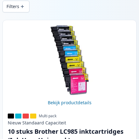
snelle levering vanuit lokale voorraad in .
Filters
Producten
Bekijk productdetails
Multi pack
Nieuw
Standaard
Capaciteit
10 stuks Brother LC985 inktcartridges