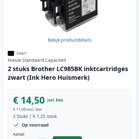
Bekijk productdetails
Zwart
Nieuw
Standaard
Capaciteit
2 stuks Brother LC985BK inktcartridges
zwart (Ink Hero Huismerk)
€ 14,50
incl. btw
€ 11,98
excl. btw
2
Stuks
|
€ 7,25
/stuk
Op voorraad
Aantal