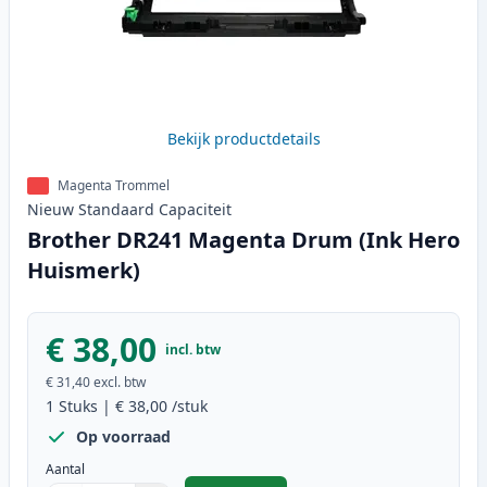
Bekijk productdetails
Magenta Trommel
Nieuw
Standaard
Capaciteit
Brother DR241 Magenta Drum (Ink Hero
Huismerk)
€ 38,00
incl. btw
€ 31,40
excl. btw
1
Stuks
|
€ 38,00
/stuk
Op voorraad
Aantal