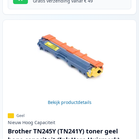
Gratis verzending vanaf € 49
Bekijk productdetails
Geel
Nieuw
Hoog
Capaciteit
Brother TN245Y (TN241Y) toner geel