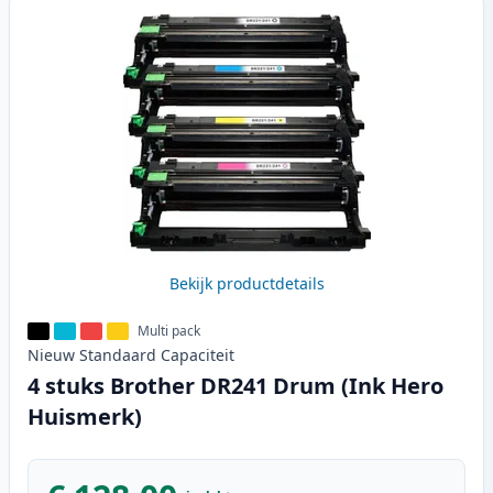
Bekijk productdetails
Multi pack
Nieuw
Standaard
Capaciteit
4 stuks Brother DR241 Drum (Ink Hero
Huismerk)