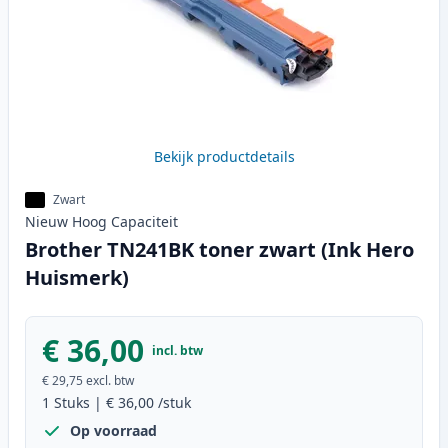
Bekijk productdetails
Zwart
Nieuw
Hoog
Capaciteit
Brother TN241BK toner zwart (Ink Hero
Huismerk)
€ 36,00
incl. btw
€ 29,75
excl. btw
1
Stuks
|
€ 36,00
/stuk
Op voorraad