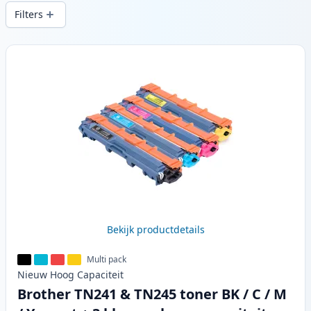
snelle levering vanuit lokale voorraad in .
Filters
Producten
Bekijk productdetails
Multi pack
Nieuw
Hoog
Capaciteit
Brother TN241 & TN245 toner BK / C / M